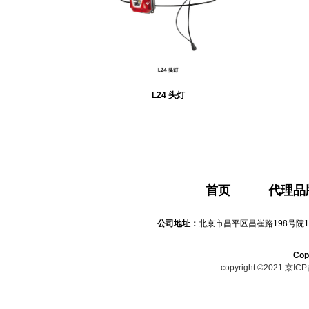
L24 头灯
首页
代理品
公司地址：
北京市昌平区昌崔路198号院1
Co
copyright ©2021
京ICP