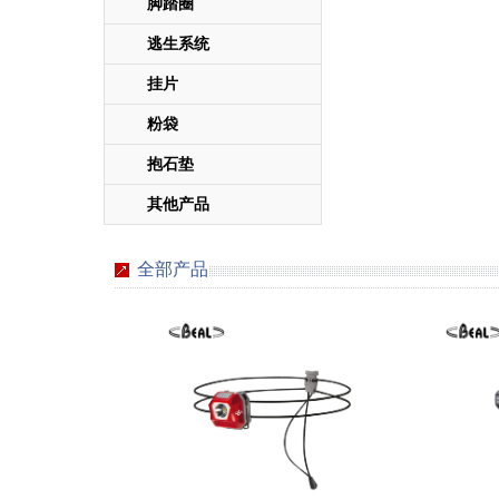
脚踏圈
逃生系统
挂片
粉袋
抱石垫
其他产品
全部产品