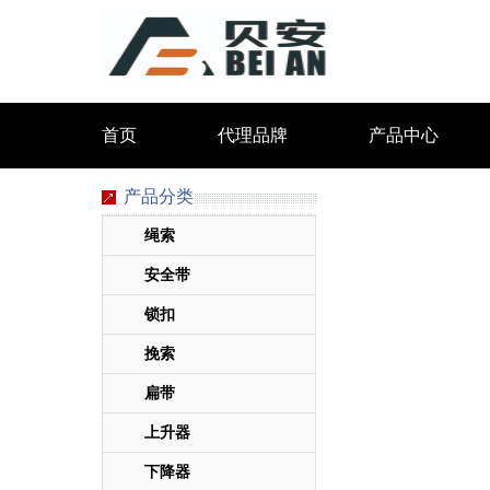
首页
代理品牌
产品中心
产品分类
绳索
安全带
锁扣
挽索
扁带
上升器
下降器