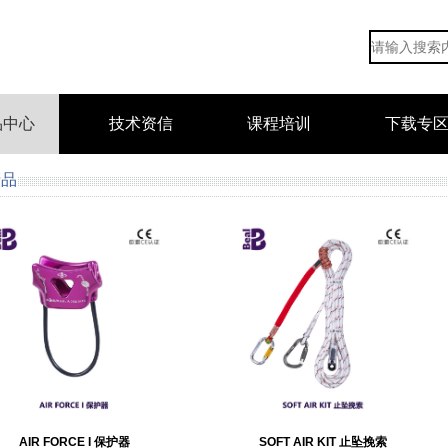
品中心
技术资信
课程培训
下载专
产品
AIR FORCE I 保护器
SOFT AIR KIT 止坠挽索