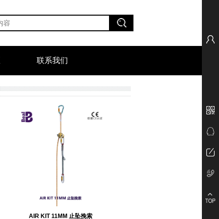
区
联系我们
AIR KIT 11MM 止坠挽索