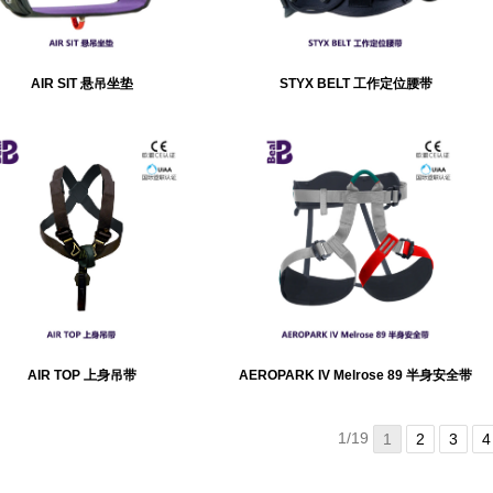
AIR SIT 悬吊坐垫
STYX BELT 工作定位腰带
AIR TOP 上身吊带
AEROPARK IV Melrose 89 半身安全带
1/19
1
2
3
4