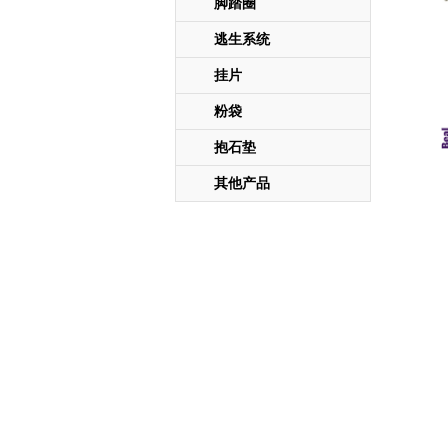
脚踏圈
逃生系统
挂片
粉袋
抱石垫
其他产品