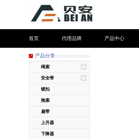
首页
代理品牌
产品中心
产品分类
绳索
安全带
锁扣
挽索
扁带
上升器
下降器