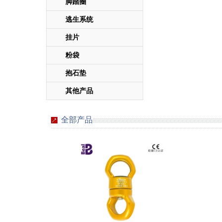
脚踏圈
逃生系统
挂片
粉袋
抱石垫
其他产品
全部产品