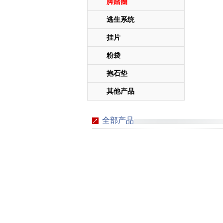
脚踏圈
逃生系统
挂片
粉袋
抱石垫
其他产品
全部产品