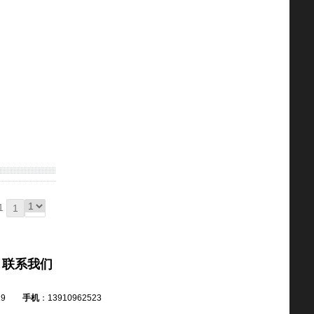
1
1
联系我们
19
手机
：13910962523