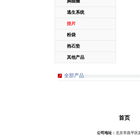
脚踏圈
逃生系统
挂片
粉袋
抱石垫
其他产品
全部产品
首页
公司地址：
北京市昌平区昌