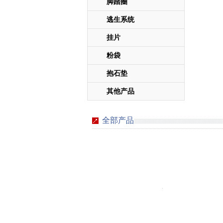
脚踏圈
逃生系统
挂片
粉袋
抱石垫
其他产品
全部产品