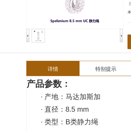
详情
特别提示
产品参数：
：
产地
马达加斯加
·
直径：
8.5
mm
·
类型：
B
类静力绳
·