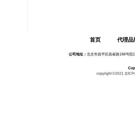
首页
代理品
公司地址：
北京市昌平区昌崔路198号院1
Co
copyright ©2021
京ICP